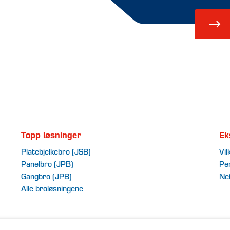
Topp løsninger
Ek
Platebjelkebro (JSB)
Vil
Panelbro (JPB)
Pe
Gangbro (JPB)
Ne
Alle broløsningene