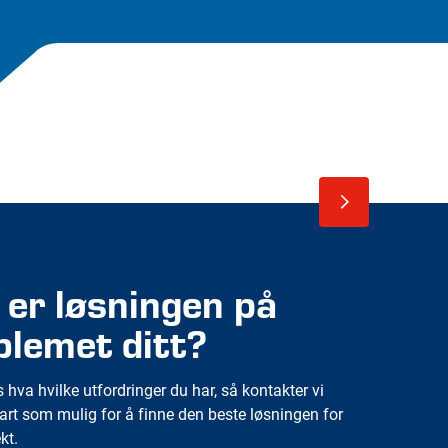
 er løsningen på
blemet ditt?
s hva hvilke utfordringer du har, så kontakter vi
art som mulig for å finne den beste løsningen for
kt.