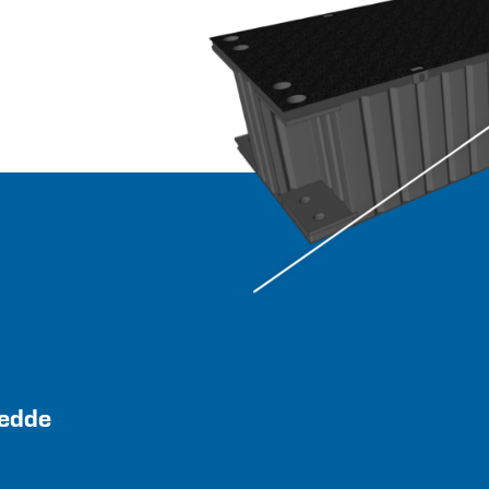
redde