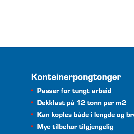
Konteinerpongtonger
Passer for tungt arbeid
Dekklast på 12 tonn per m2
Kan koples både i lengde og b
Mye tilbehør tilgjengelig