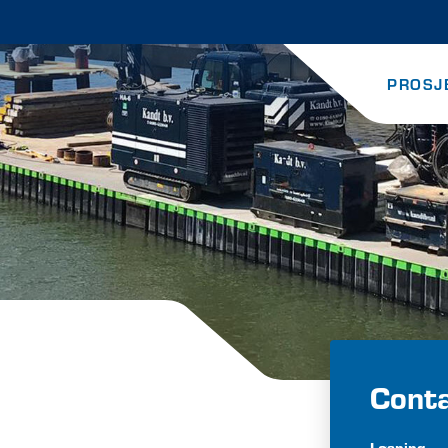
PROSJ
Cont
Løsning